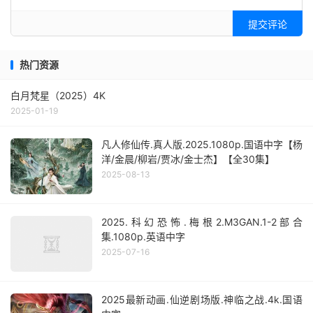
提交评论
热门资源
白月梵星（2025）4K
2025-01-19
凡人修仙传.真人版.2025.1080p.国语中字【杨
洋/金晨/柳岩/贾冰/金士杰】【全30集】
2025-08-13
2025.科幻恐怖.梅根2.M3GAN.1-2部合
集.1080p.英语中字
2025-07-16
2025最新动画.仙逆剧场版.神临之战.4k.国语