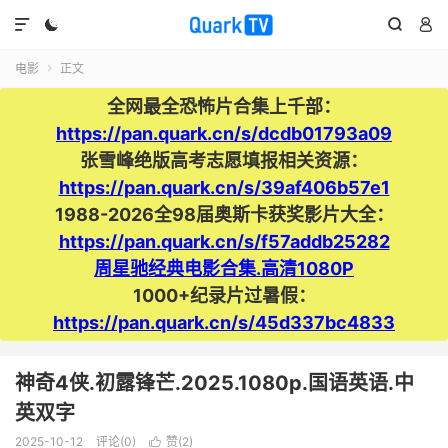




电影
正文

全网最全恐怖片合集上千部：
https://pan.quark.cn/s/dcdb01793a09
张雪峰绝版高考志愿填报相关资源：
https://pan.quark.cn/s/39af406b57e1
1988-2026全98届奥斯卡获奖影片大全：
https://pan.quark.cn/s/f57addb25282
周星驰经典电影合集.高清1080P
1000+纪录片过暑假：
https://pan.quark.cn/s/45d337bc4833
神奇4侠.初露锋芒.2025.1080p.国语英语.中
英双字
2025-10-12
评论(0)
赞(
2
)
