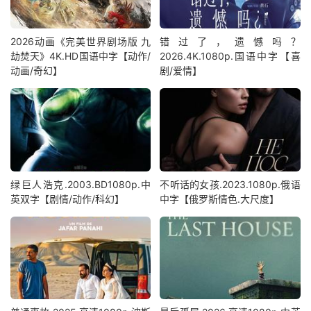
2026动画《完美世界剧场版 九
错过了，遗憾吗？
劫焚天》4K.HD国语中字【动作/
2026.4K.1080p.国语中字【喜
动画/奇幻】
剧/爱情】
绿巨人浩克.2003.BD1080p.中
不听话的女孩.2023.1080p.俄语
英双字【剧情/动作/科幻】
中字【俄罗斯情色.大尺度】