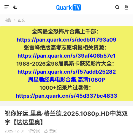




电影
正文

全网最全恐怖片合集上千部：
https://pan.quark.cn/s/dcdb01793a09
张雪峰绝版高考志愿填报相关资源：
https://pan.quark.cn/s/39af406b57e1
1988-2026全98届奥斯卡获奖影片大全：
https://pan.quark.cn/s/f57addb25282
周星驰经典电影合集.高清1080P
1000+纪录片过暑假：
https://pan.quark.cn/s/45d337bc4833
祝你好运.里奥·格兰德.2025.1080p.HD中英双
字【达达里奥】
2025-12-31
评论(0)
赞(
0
)
