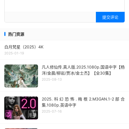
提交评论
热门资源
白月梵星（2025）4K
2025-01-19
凡人修仙传.真人版.2025.1080p.国语中字【杨
洋/金晨/柳岩/贾冰/金士杰】【全30集】
2025-08-13
2025.科幻恐怖.梅根2.M3GAN.1-2部合
集.1080p.英语中字
2025-07-16