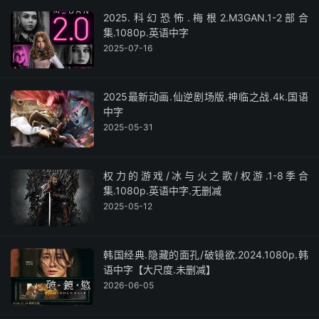
2025.科幻恐怖.梅根2.M3GAN.1-2部合
集.1080p.英语中字
2025-07-16
2025最新动画.仙逆剧场版.神临之战.4k.国语
中字
2025-05-31
权力的游戏/冰与火之歌/权游.1-8季合
集.1080p.英语中字.无删减
2025-05-12
韩国经典.隐藏的面孔/破镜欲.2024.1080p.韩
语中字【大尺度.未删减】
2026-06-05