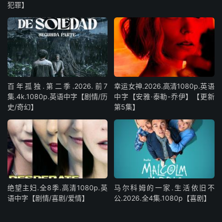
犯罪】
百年孤独.第二季.2026.前7
幸运女神.2026.高清1080p.英语
集.4k.1080p.英语中字【剧情/历
中字【安雅·泰勒-乔伊】【更新
史/奇幻】
第5集】
绝望主妇.全8季.高清1080p.英
马尔科姆的一家.生活依旧不
语中字【剧情/喜剧/爱情】
公.2026.全4集.1080p【喜剧】