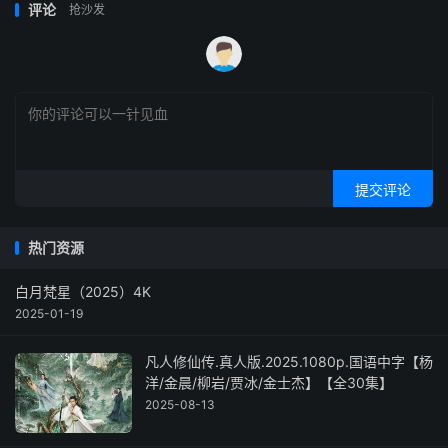
评论
抢沙发
提交评论
热门资源
白月梵星（2025）4K
2025-01-19
凡人修仙传.真人版.2025.1080p.国语中字【杨
洋/金晨/柳岩/贾冰/金士杰】【全30集】
2025-08-13