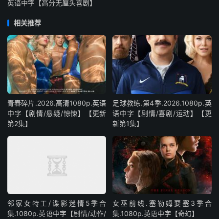
英语中字【高分无厘头喜剧】
相关推荐
青春碎片.2026.高清1080p.英语
足球教练.第4季.2026.1080p.英
中字【剧情/悬疑/惊悚】【更新
语中字【剧情/喜剧/运动】【更
第2集】
新第1集】
邻家女特工/谍影迷情5季合
女巫前线.塞勒姆要塞3季合
集.1080p.英语中字【剧情/动作/
集.1080p.英语中字【奇幻】