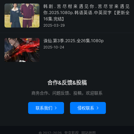
韩剧.苦尽柑来遇见你.苦尽甘来遇见
你.2025.1080p.韩语英语.中英双字【更新全
16集.完结】
2025-03-29
诛仙.第3季.2025.全26集.1080p
2025-10-24
合作&反馈&投稿
商务合作、问题反馈、投稿，欢迎联系
联系我们
侵权联系


© 2017-2026
夸克影视
网站地图