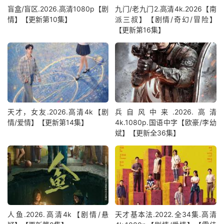
盲盒/盲区.2026.高清1080p【剧
九门/老九门2.高清4k.2026【南
情】【更新第10集】
派三叔】【剧情/奇幻/冒险】
【更新第16集】
天才，女友.2026.高清4k【剧
兵自风中来‎.2026.高清
情/爱情】【更新第14集】
4k.1080p.国语中字【欧豪/李幼
斌】【更新全36集】
人鱼.2026.高清4k【剧情/悬
天才基本法.2022.全34集.高清