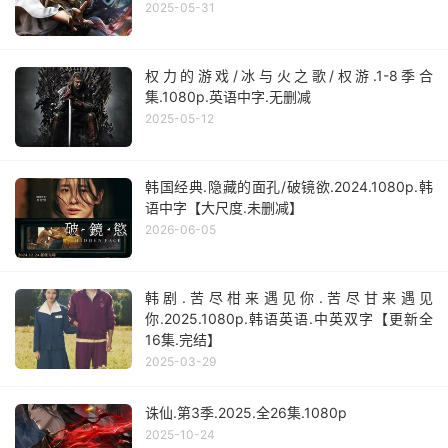
2025-05-31
权力的游戏/冰与火之歌/权游.1-8季合
集.1080p.英语中字.无删减
2025-05-12
韩国经典.隐藏的面孔/破镜欲.2024.1080p.韩
语中字【大尺度.未删减】
2026-06-05
韩剧.苦尽柑来遇见你.苦尽甘来遇见
你.2025.1080p.韩语英语.中英双字【更新全
16集.完结】
2025-03-29
诛仙.第3季.2025.全26集.1080p
2025-10-24