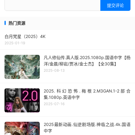
提交评论
热门资源
白月梵星（2025）4K
2025-01-19
凡人修仙传.真人版.2025.1080p.国语中字【杨
洋/金晨/柳岩/贾冰/金士杰】【全30集】
2025-08-13
2025.科幻恐怖.梅根2.M3GAN.1-2部合
集.1080p.英语中字
2025-07-16
2025最新动画.仙逆剧场版.神临之战.4k.国语
中字