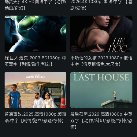
劫焚天》4K.HD国语中字【动作/
2026.4K.1080p.国语中字【喜
动画/奇幻】
剧/爱情】
绿巨人浩克.2003.BD1080p.中
不听话的女孩.2023.1080p.俄语
英双字【剧情/动作/科幻】
中字【俄罗斯情色.大尺度】
普通事故.2025.高清1080p.波斯
最后孤屋.2026.高清1080p.中英
语.中字【剧情/犯罪/悬疑/惊悚】
双字【动作/科幻/悬疑/惊悚/恐
怖】