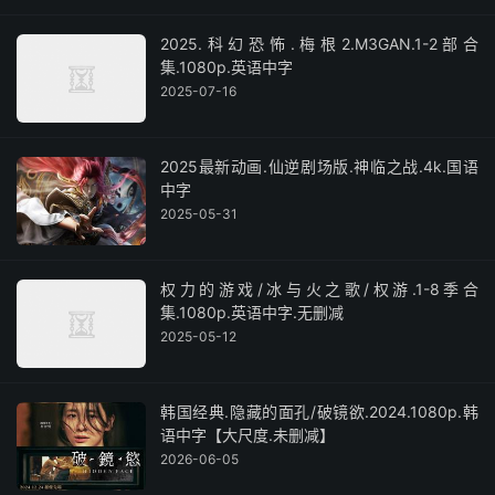
2025.科幻恐怖.梅根2.M3GAN.1-2部合
集.1080p.英语中字
2025-07-16
2025最新动画.仙逆剧场版.神临之战.4k.国语
中字
2025-05-31
权力的游戏/冰与火之歌/权游.1-8季合
集.1080p.英语中字.无删减
2025-05-12
韩国经典.隐藏的面孔/破镜欲.2024.1080p.韩
语中字【大尺度.未删减】
2026-06-05