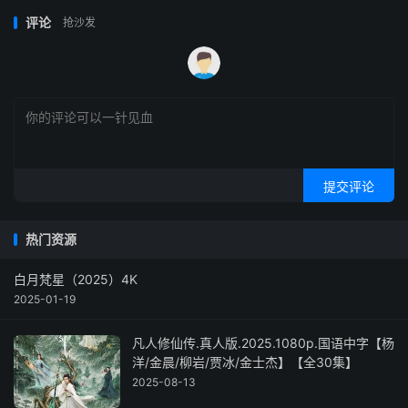
评论
抢沙发
提交评论
热门资源
白月梵星（2025）4K
2025-01-19
凡人修仙传.真人版.2025.1080p.国语中字【杨
洋/金晨/柳岩/贾冰/金士杰】【全30集】
2025-08-13