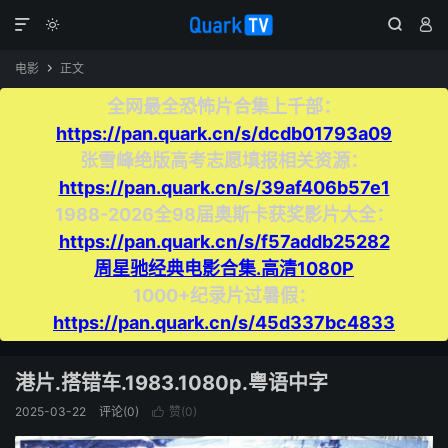




电影
正文

全网最全恐怖片合集上千部：
https://pan.quark.cn/s/dcdb01793a09
张雪峰绝版高考志愿填报相关资源：
https://pan.quark.cn/s/39af406b57e1
1988-2026全98届奥斯卡获奖影片大全：
https://pan.quark.cn/s/f57addb25282
周星驰经典电影合集.高清1080P
1000+纪录片过暑假：
https://pan.quark.cn/s/45d337bc4833
港片.搭错车.1983.1080p.粤语中字
2025-03-22
评论(0)
赞(
0
)
