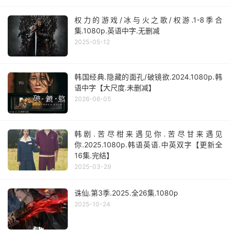
权力的游戏/冰与火之歌/权游.1-8季合
集.1080p.英语中字.无删减
2025-05-12
韩国经典.隐藏的面孔/破镜欲.2024.1080p.韩
语中字【大尺度.未删减】
2026-06-05
韩剧.苦尽柑来遇见你.苦尽甘来遇见
你.2025.1080p.韩语英语.中英双字【更新全
16集.完结】
2025-03-29
诛仙.第3季.2025.全26集.1080p
2025-10-24