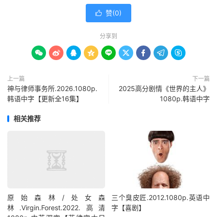
赞(
0
)

分享到









上一篇
下一篇
神与律师事务所.2026.1080p.
2025高分剧情《世界的主人》
韩语中字【更新全16集】
1080p.韩语中字
相关推荐
原始森林/处女森
三个臭皮匠.2012.1080p.英语中
林.Virgin.Forest.2022.高清
字【喜剧】