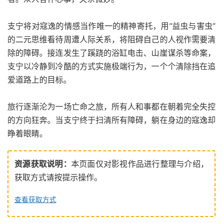
支宁将对寇逸的情感当作唯一的精神寄托，用“益虫与害虫”
的二元思维看待周遭人际关系，将阻碍自己的人视作需要清
除的障碍。接连发生了蹊跷的浴缸电击、山崖谋杀等命案，
支宁以冷静到冷酷的方式实施极端行为，一个个清除挡在追
爱道路上的目标。
旅行逐渐沦为一场亡命之旅，所有人和事都在朝着完全失控
的方向狂奔。当支宁终于扫清所有障碍，躺在身边的寇逸却
睁着眼睛。
资源获取说明：
本页面仅对影视作品进行整理与介绍，
获取方式请按提示操作。
查看获取方式