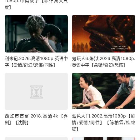
1080p.中英双字【菲律宾大尺
度】
利未记.2026.高清1080p.英语中
鬼玩人6.炼狱.2026.高清1080p.
字【爱情/奇幻/恐怖/同性】
英语中字【悬疑/奇幻/恐怖】
西虹市首富.2018.高清4k【喜
蓝色大门.2002.高清1080p【剧
剧】【沈腾】
情/爱情/同性】【陈柏霖/桂纶
镁】